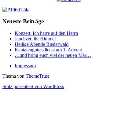
Neueste Beiträge
Konzert: Ich harre auf den Herrn
Jauchzet, ihr Himmel
Heilige Abende Riederwald
Kantatengottesdienst am 1. Advent
…und bring euch viel der neuen Mär…
Impressum
Thema von
ThemeTrust
Stolz präsentiert von WordPress